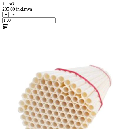
stk
285,00 inkl.mva