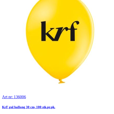
Art nr: 136006
KrF gul ballong 30 cm, 100 stk.pr.pk.