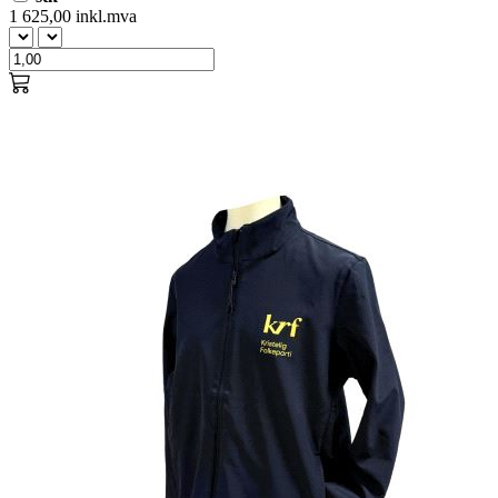
1 625,00 inkl.mva