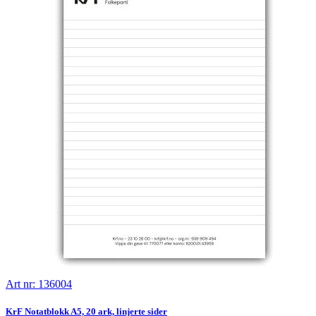
Art nr: 136004
KrF Notatblokk A5, 20 ark, linjerte sider