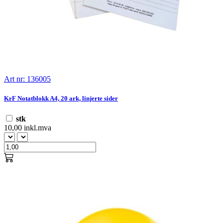
Art nr: 136005
KrF Notatblokk A4, 20 ark, linjerte sider
stk
10,00 inkl.mva