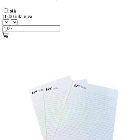
stk
10,00 inkl.mva