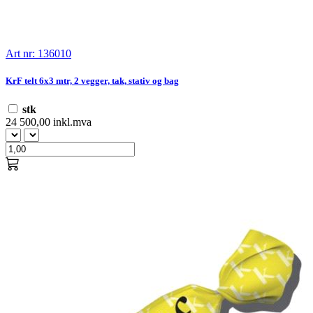
Art nr: 136010
KrF telt 6x3 mtr, 2 vegger, tak, stativ og bag
stk
24 500,00 inkl.mva