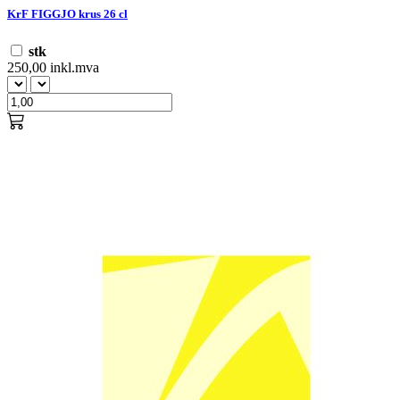
KrF FIGGJO krus 26 cl
stk
250,00 inkl.mva