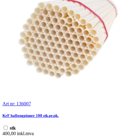
Art nr: 136007
KrF ballongpinner 100 stk.pr.pk.
stk
400,00 inkl.mva