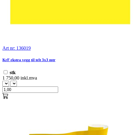
Art nr: 136019
KrF ekstra vegg til telt 3x3 mtr
stk
1 750,00 inkl.mva