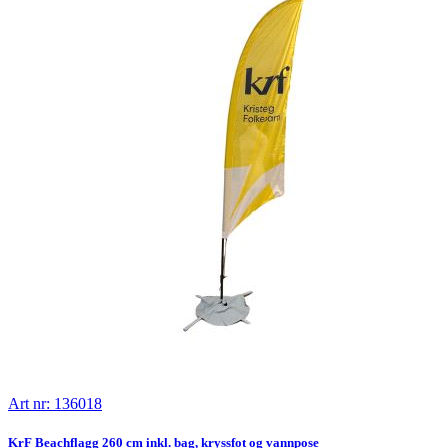
Art nr: 136018
KrF Beachflagg 260 cm inkl. bag, kryssfot og vannpose