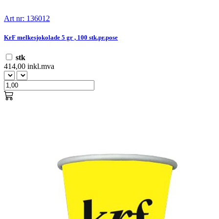
Art nr: 136012
KrF melkesjokolade 5 gr , 100 stk.pr.pose
stk
414,00 inkl.mva