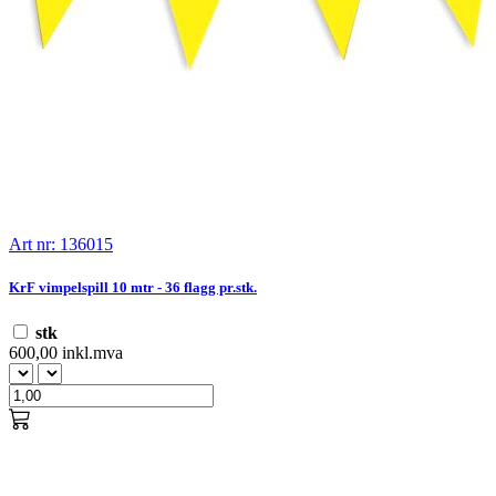
Art nr: 136015
KrF vimpelspill 10 mtr - 36 flagg pr.stk.
stk
600,00 inkl.mva