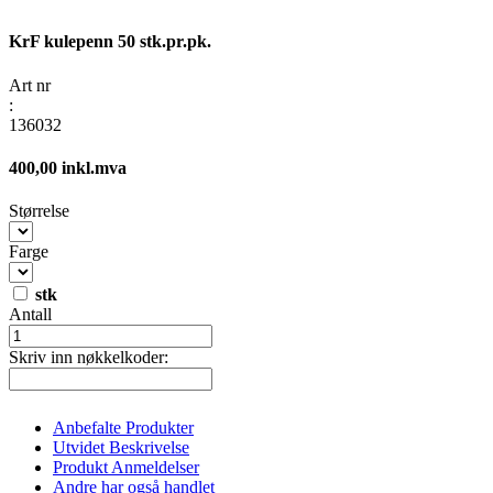
KrF kulepenn 50 stk.pr.pk.
Art nr
:
136032
400,00 inkl.mva
Størrelse
Farge
stk
Antall
Skriv inn nøkkelkoder:
Anbefalte Produkter
Utvidet Beskrivelse
Produkt Anmeldelser
Andre har også handlet