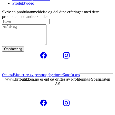
Produktvideo
Skriv en produktanmeldelse
og del dine erfaringer med dette
produktet med andre kunder.
Om oss
Håndtering av personopplysninger
Kontakt oss
www.krfbutikken.no er eid og driftes av Profilerings-Spesialisten
AS